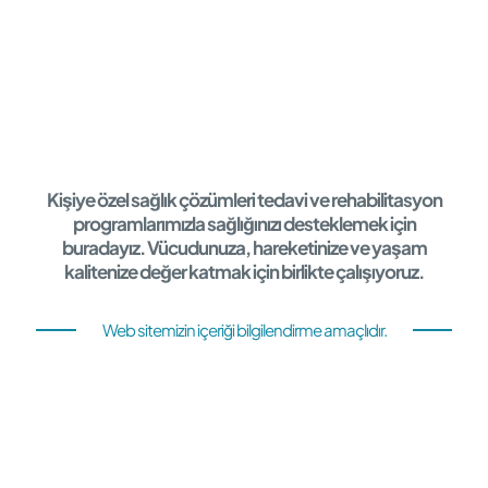
Kişiye özel sağlık çözümleri tedavi ve rehabilitasyon
programlarımızla sağlığınızı desteklemek için
buradayız. Vücudunuza, hareketinize ve yaşam
kalitenize değer katmak için birlikte çalışıyoruz.
Web sitemizin içeriği bilgilendirme amaçlıdır.