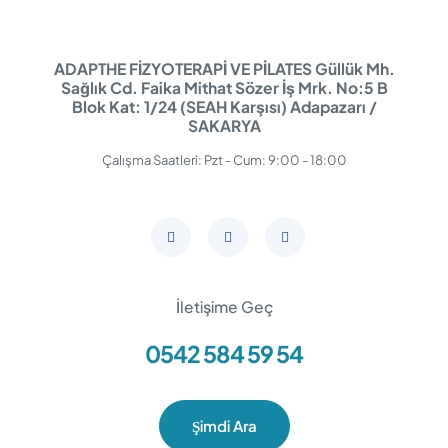
ADAPTHE FİZYOTERAPİ VE PİLATES Güllük Mh.
Sağlık Cd. Faika Mithat Sözer İş Mrk. No:5 B
Blok Kat: 1/24 (SEAH Karşısı) Adapazarı /
SAKARYA
Çalışma Saatleri: Pzt - Cum: 9:00 - 18:00
İletişime Geç
0542 584 59 54
Şimdi Ara